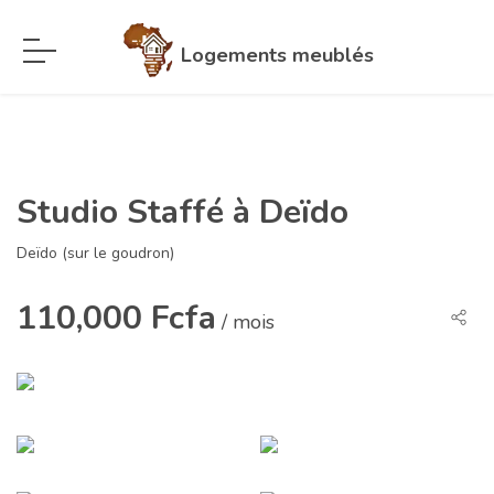
Logements meublés
Studio Staffé à Deïdo
Deïdo (sur le goudron)
110,000 Fcfa
/ mois