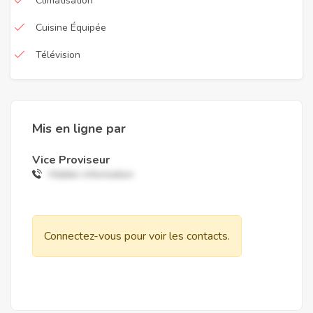
Climatisation
Cuisine Équipée
Télévision
Mis en ligne par
Vice Proviseur
Hidden information
Connectez-vous pour voir les contacts.