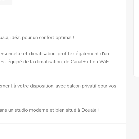
a, idéal pour un confort optimal !
sonnelle et climatisation, profitez également d'un
 est équipé de la climatisation, de Canal+ et du WiFi,
ment à votre disposition, avec balcon privatif pour vos
ns un studio moderne et bien situé à Douala !