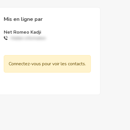
Mis en ligne par
Net Romeo Kadji
Hidden information
Connectez-vous pour voir les contacts.