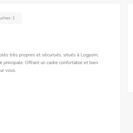
uches:
1
és très propres et sécurisés, situés à Logpom,
principale. Offrant un cadre confortable et bien
ur vous.