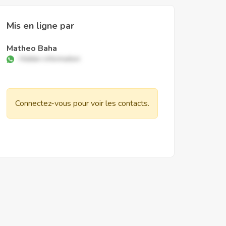
Mis en ligne par
Matheo Baha
Hidden information
Connectez-vous pour voir les contacts.