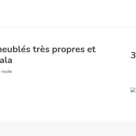
eublés très propres et
3
ala
 route