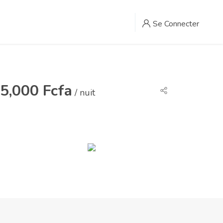
Se Connecter
5,000 Fcfa
/ nuit