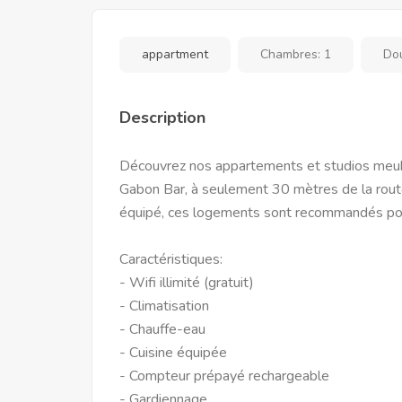
appartment
Chambres:
1
Do
Description
Découvrez nos appartements et studios meubl
Gabon Bar, à seulement 30 mètres de la route 
équipé, ces logements sont recommandés po
Caractéristiques:
- Wifi illimité (gratuit)
- Climatisation
- Chauffe-eau
- Cuisine équipée
- Compteur prépayé rechargeable
- Gardiennage