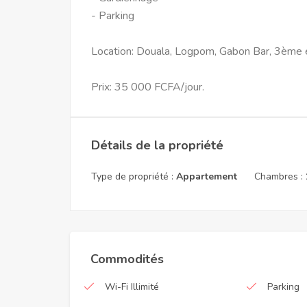
- Parking
Location: Douala, Logpom, Gabon Bar, 3ème en
Prix: 35 000 FCFA/jour.
Détails de la propriété
Type de propriété :
Appartement
Chambres :
Commodités
Wi-Fi Illimité
Parking