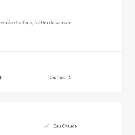
trée chefferie, à 30m de la route.
1
Douches :
1
Eau Chaude