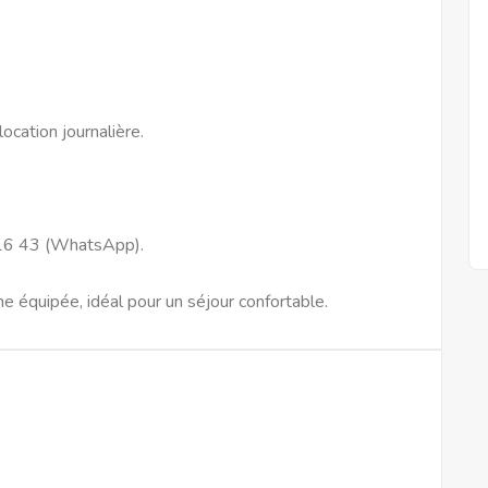
ocation journalière.
5 16 43 (WhatsApp).
 équipée, idéal pour un séjour confortable.