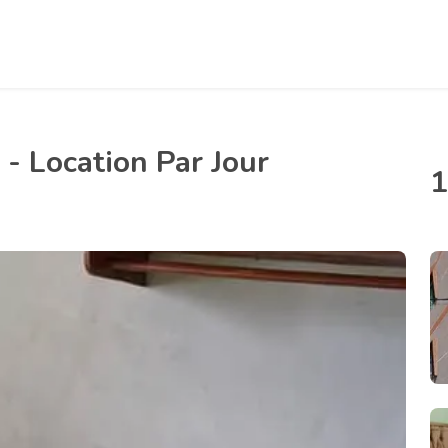
- Location Par Jour
1