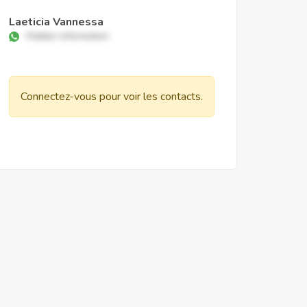
Laeticia Vannessa
Hidden information
Connectez-vous pour voir les contacts.