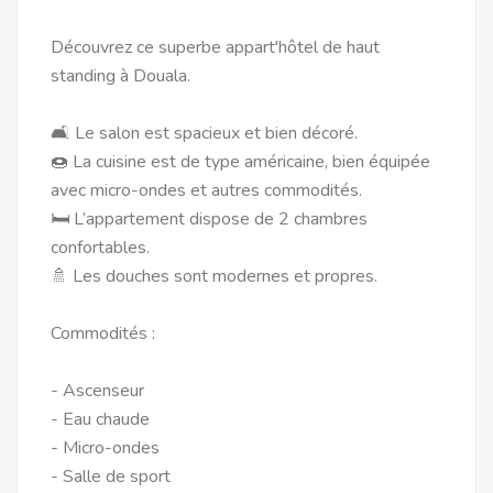
Découvrez ce superbe appart'hôtel de haut
standing à Douala.
🛋️ Le salon est spacieux et bien décoré.
🍩 La cuisine est de type américaine, bien équipée
avec micro-ondes et autres commodités.
🛏️ L’appartement dispose de 2 chambres
confortables.
🚿 Les douches sont modernes et propres.
Commodités :
- Ascenseur
- Eau chaude
- Micro-ondes
- Salle de sport