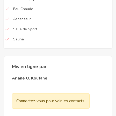
Eau Chaude
Ascenseur
Salle de Sport
Sauna
Mis en ligne par
Ariane O. Koufane
Connectez-vous pour voir les contacts.