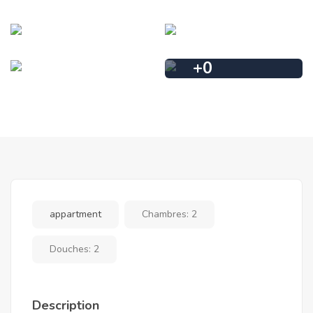
+
0
appartment
Chambres:
2
Douches:
2
Description