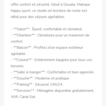
offrir confort et sécurité. Situé à Douala, Makepe
happy sport, ce studio en bordure de route est
idéal pour des séjours agréables.
- **Salon** : Épuré, confortable et climatisé.
- **Chambre** : Climatisée pour un maximum de
confort.
- **Balcon** : Profitez d'un espace extérieur
agréable.
- **Cuisine** : Entièrement équipée pour tous vos
besoins.
- **Salle à manger** : Confortable et bien agencée.
- **Douche** : Moderne et pratique.
- **Parking** : Sécurisé 24h/24.
- **Services** : Ménagère disponible gratuitement,
Wifi, Canal Sat.