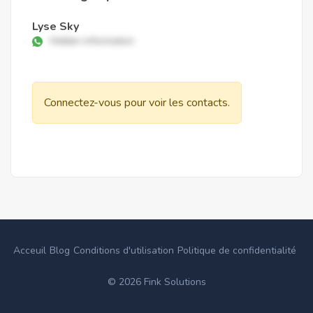
Lyse Sky
Hidden information
Connectez-vous pour voir les contacts.
Acceuil
Blog
Conditions d'utilisation
Politique de confidentialité
©
2026
Fink Solutions