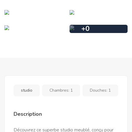
+
0
studio
Chambres:
1
Douches:
1
Description
Découvrez ce superbe studio meublé, conçu pour