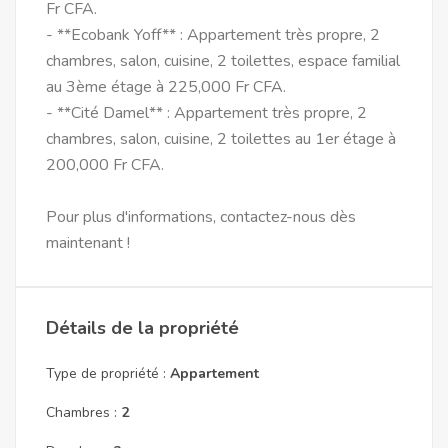
Fr CFA.
- **Ecobank Yoff** : Appartement très propre, 2
chambres, salon, cuisine, 2 toilettes, espace familial
au 3ème étage à 225,000 Fr CFA.
- **Cité Damel** : Appartement très propre, 2
chambres, salon, cuisine, 2 toilettes au 1er étage à
200,000 Fr CFA.
Pour plus d'informations, contactez-nous dès
maintenant !
Détails de la propriété
Type de propriété :
Appartement
Chambres :
2