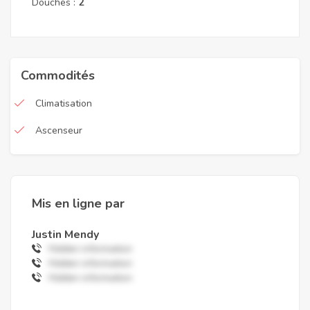
Douches :
2
Commodités
Climatisation
Ascenseur
Mis en ligne par
Justin Mendy
Hidden information
Hidden information
Hidden information