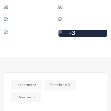
+
3
appartment
Chambres:
3
Douches:
2