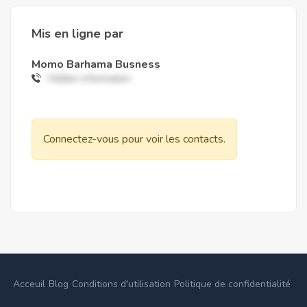
Mis en ligne par
Momo Barhama Busness
Hidden information
Connectez-vous pour voir les contacts.
Acceuil
Blog
Conditions d'utilisation
Politique de confidentialité