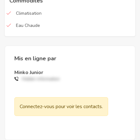
Commodités
Climatisation
Eau Chaude
Mis en ligne par
Minko Junior
Hidden information
Connectez-vous pour voir les contacts.