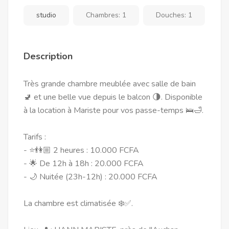
studio
Chambres:
1
Douches:
1
Description
Très grande chambre meublée avec salle de bain
🚽 et une belle vue depuis le balcon 🌗. Disponible
à la location à Mariste pour vos passe-temps 🛌🛁.
Tarifs :
- ⭐️👫🏼 2 heures : 10.000 FCFA
- 🌟 De 12h à 18h : 20.000 FCFA
- 🌙 Nuitée (23h-12h) : 20.000 FCFA
La chambre est climatisée ❄️✅.