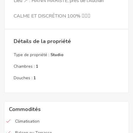
Lieu 📍 : HANN MARISTE, près de l'Auchan
CALME ET DISCRÉTION 100% 👍🏽✨
Détails de la propriété
Type de propriété :
Studio
Chambres :
1
Douches :
1
Commodités
Climatisation
Balcon ou Terrasse