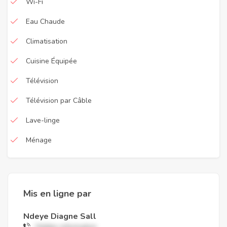
Wi-Fi
Eau Chaude
Climatisation
Cuisine Équipée
Télévision
Télévision par Câble
Lave-linge
Ménage
Mis en ligne par
Ndeye Diagne Sall
Hidden information