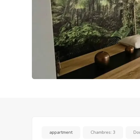
appartment
Chambres:
3
Do