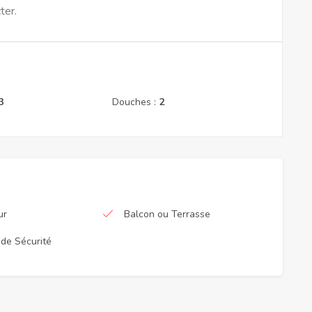
ter.
3
Douches :
2
ur
Balcon ou Terrasse
de Sécurité