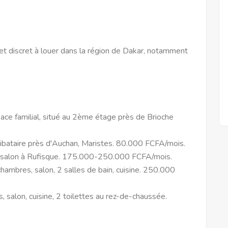
 discret à louer dans la région de Dakar, notamment
ce familial, situé au 2ème étage près de Brioche
ibataire près d'Auchan, Maristes. 80.000 FCFA/mois.
 salon à Rufisque. 175.000-250.000 FCFA/mois.
mbres, salon, 2 salles de bain, cuisine. 250.000
salon, cuisine, 2 toilettes au rez-de-chaussée.