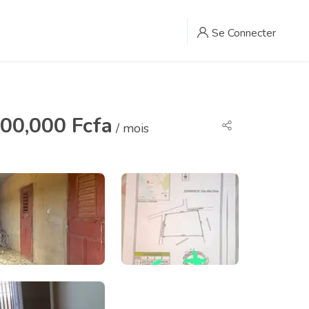
Se Connecter
00,000 Fcfa
/ mois