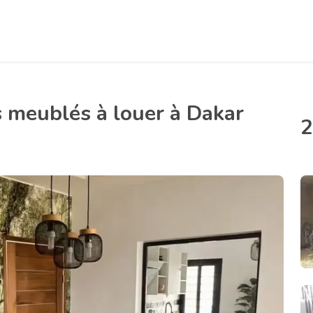
 meublés à louer à Dakar
2