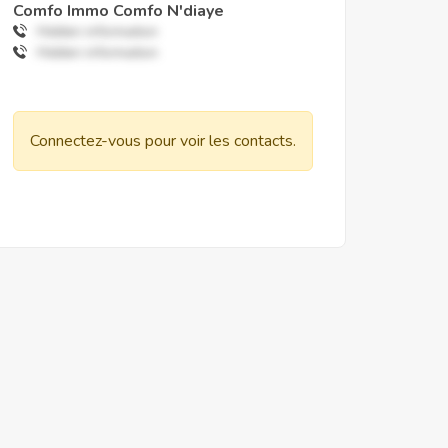
Comfo Immo Comfo N'diaye
Hidden information
Hidden information
Connectez-vous pour voir les contacts.