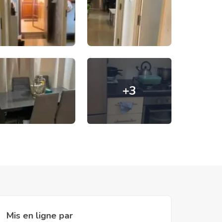
+
3
Mis en ligne par