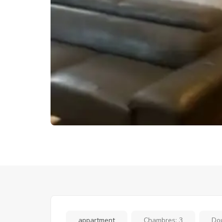
appartment
Chambres:
3
Do