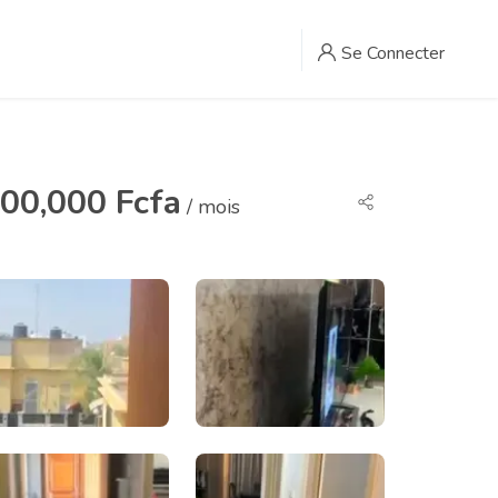
Se Connecter
00,000 Fcfa
/ mois