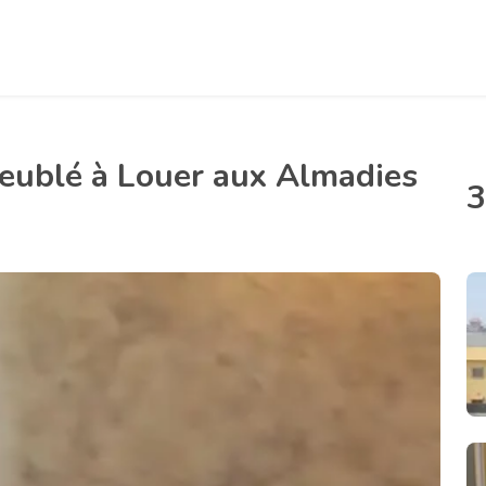
ublé à Louer aux Almadies
3