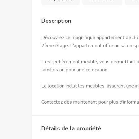
Description
Découvrez ce magnifique appartement de 3 ch
2ème étage. L'appartement offre un salon spa
Il est entièrement meublé, vous permettant de
familles ou pour une colocation.
La location inclut les meubles, assurant une i
Contactez dès maintenant pour plus d'informati
Détails de la propriété