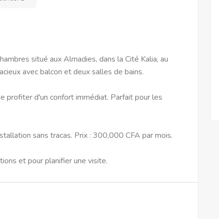
ambres situé aux Almadies, dans la Cité Kalia, au
cieux avec balcon et deux salles de bains.
 profiter d'un confort immédiat. Parfait pour les
nstallation sans tracas. Prix : 300,000 CFA par mois.
ons et pour planifier une visite.