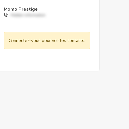
Momo Prestige
Hidden information
Connectez-vous pour voir les contacts.