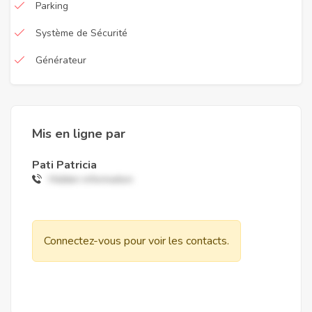
Parking
Système de Sécurité
Générateur
Mis en ligne par
Pati Patricia
Hidden information
Connectez-vous pour voir les contacts.