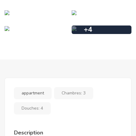
+
4
appartment
Chambres:
3
Douches:
4
Description