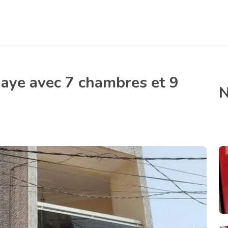
aye avec 7 chambres et 9
N