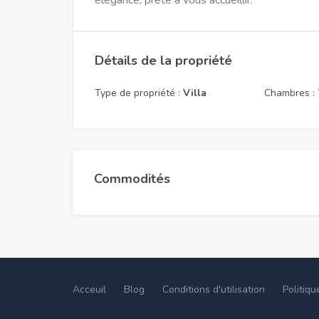
élégance, prête à vous accueillir.
Détails de la propriété
Type de propriété :
Villa
Chambres :
Commodités
Acceuil
Blog
Conditions d'utilisation
Politiqu