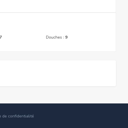
7
Douches :
9
e de confidentialité