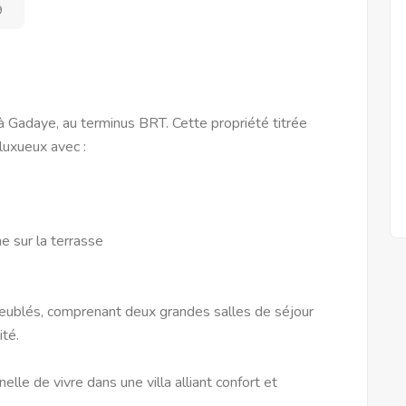
9
à Gadaye, au terminus BRT. Cette propriété titrée
luxueux avec :
ne sur la terrasse
eublés, comprenant deux grandes salles de séjour
té.
le de vivre dans une villa alliant confort et