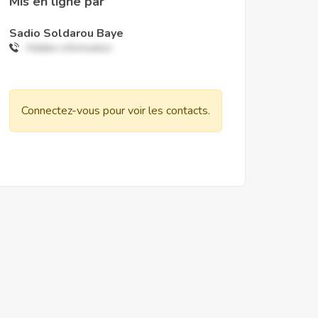
Mis en ligne par
Sadio Soldarou Baye
Hidden information
Connectez-vous pour voir les contacts.