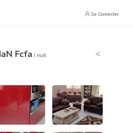
Se Connecter
aN Fcfa
/ nuit