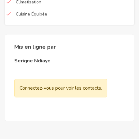
Climatisation
Cuisine Équipée
Mis en ligne par
Serigne Ndiaye
Connectez-vous pour voir les contacts.