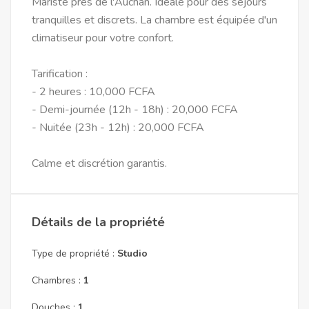
Mariste près de l'Auchan. Idéale pour des séjours
tranquilles et discrets. La chambre est équipée d'un
climatiseur pour votre confort.
Tarification :
- 2 heures : 10,000 FCFA
- Demi-journée (12h - 18h) : 20,000 FCFA
- Nuitée (23h - 12h) : 20,000 FCFA
Calme et discrétion garantis.
Détails de la propriété
Type de propriété :
Studio
Chambres :
1
Douches :
1