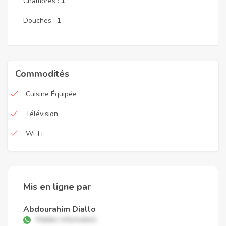
Chambres :
1
Douches :
1
Commodités
Cuisine Équipée
Télévision
Wi-Fi
Mis en ligne par
Abdourahim Diallo
Hidden information