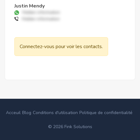
Justin Mendy
Hidden information
Hidden information
Connectez-vous pour voir les contacts.
Acceuil
Blog
Conditions d'utilisation
Politique de confidentialité
©
2026
Fink Solutions