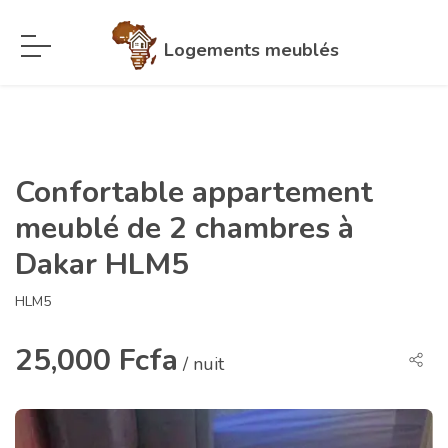
Logements meublés
Confortable appartement
meublé de 2 chambres à
Dakar HLM5
HLM5
25,000 Fcfa
/ nuit