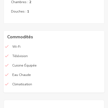
Chambres :
2
Douches :
1
Commodités
Wi-Fi
Télévision
Cuisine Équipée
Eau Chaude
Climatisation