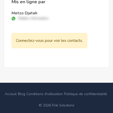
Mis en ligne par
Metzo Djatah
Hidden information
Connectez-vous pour voir les contacts.
Acceuil
Blog
Conditions d'utilisation
Politique de confidentialité
©
2026
Fink Solutions