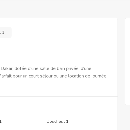
:
1
akar, dotée d'une salle de bain privée, d'une
Parfait pour un court séjour ou une location de journée.
.
1
Douches :
1