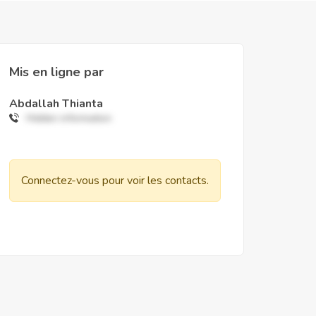
Mis en ligne par
Abdallah Thianta
Hidden information
Connectez-vous pour voir les contacts.