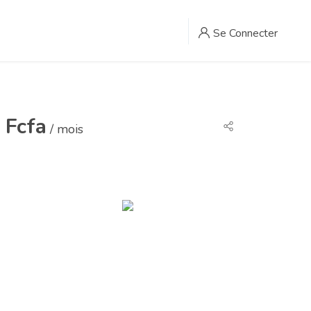
Se Connecter
 Fcfa
/ mois