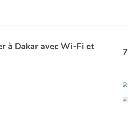
 à Dakar avec Wi-Fi et
7