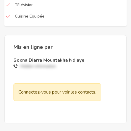
Télévision
Cuisine Équipée
Mis en ligne par
Soxna Diarra Mountakha Ndiaye
Hidden information
Connectez-vous pour voir les contacts.