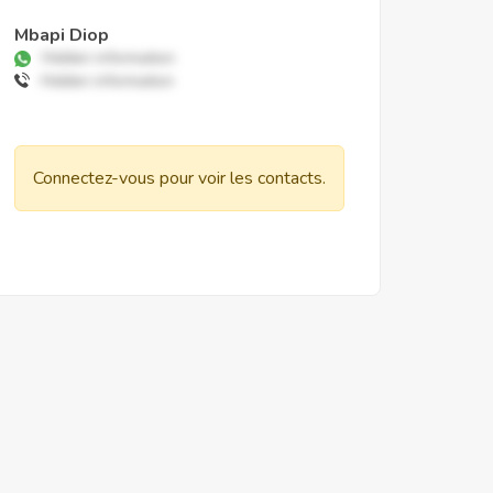
Mbapi Diop
Hidden information
Hidden information
Connectez-vous pour voir les contacts.