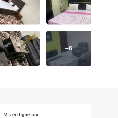
+
6
Mis en ligne par