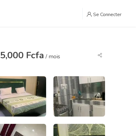
Se Connecter
5,000 Fcfa
/ mois