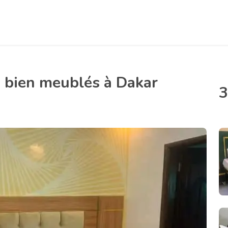
 bien meublés à Dakar
3