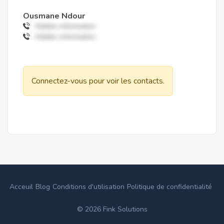
Ousmane Ndour
Hidden information
Hidden information
Connectez-vous pour voir les contacts.
Acceuil
Blog
Conditions d'utilisation
Politique de confidentialité
©
2026
Fink Solutions