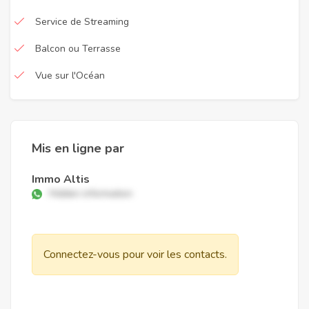
Service de Streaming
Balcon ou Terrasse
Vue sur l'Océan
Mis en ligne par
Immo Altis
Hidden information
Connectez-vous pour voir les contacts.