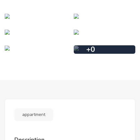
+
0
appartment
Description