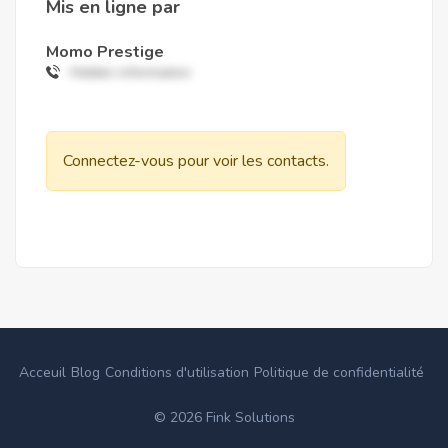
Mis en ligne par
Momo Prestige
Hidden information
Connectez-vous pour voir les contacts.
Acceuil
Blog
Conditions d'utilisation
Politique de confidentialité
©
2026
Fink Solutions