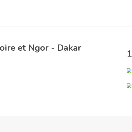
oire et Ngor - Dakar
1