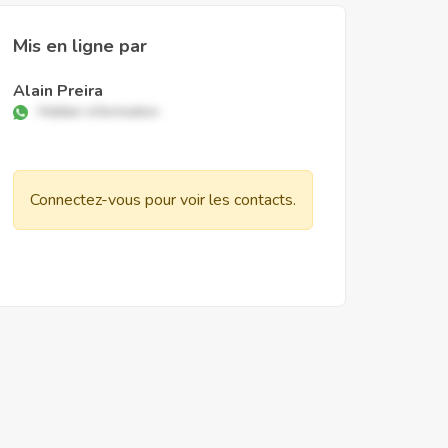
Mis en ligne par
Alain Preira
Hidden information
Connectez-vous pour voir les contacts.