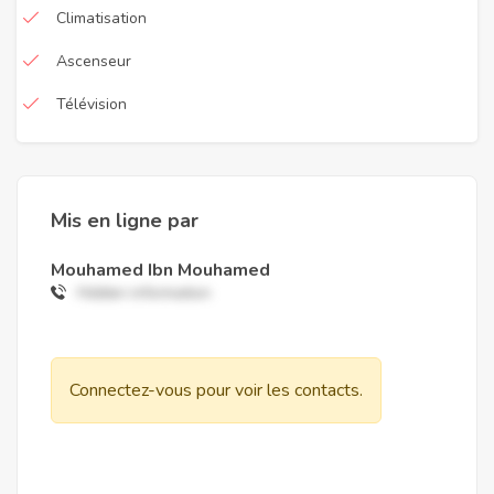
Climatisation
Ascenseur
Télévision
Mis en ligne par
Mouhamed Ibn Mouhamed
Hidden information
Connectez-vous pour voir les contacts.