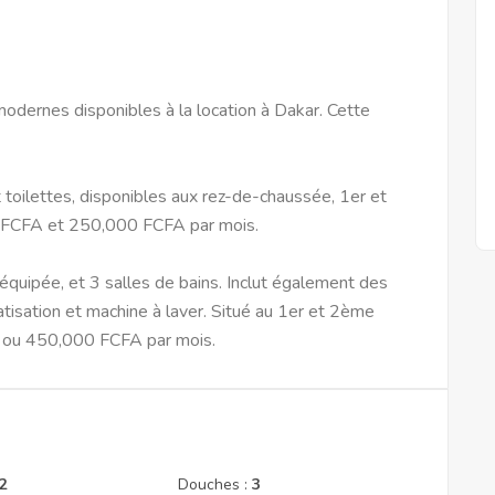
odernes disponibles à la location à Dakar. Cette
 toilettes, disponibles aux rez-de-chaussée, 1er et
 FCFA et 250,000 FCFA par mois.
équipée, et 3 salles de bains. Inclut également des
isation et machine à laver. Situé au 1er et 2ème
A ou 450,000 FCFA par mois.
2
Douches :
3