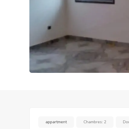
appartment
Chambres:
2
Do