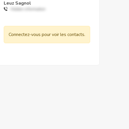
Leuz Sagnol
Hidden information
Connectez-vous pour voir les contacts.