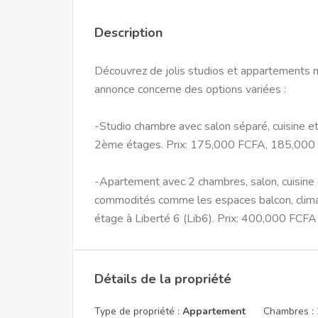
Description
Découvrez de jolis studios et appartements m
annonce concerne des options variées :
-Studio chambre avec salon séparé, cuisine et
2ème étages. Prix: 175,000 FCFA, 185,000
-Apartement avec 2 chambres, salon, cuisine 
commodités comme les espaces balcon, climat
étage à Liberté 6 (Lib6). Prix: 400,000 FCF
Détails de la propriété
Type de propriété :
Appartement
Chambres :