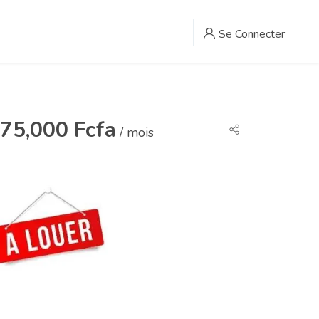
Se Connecter
75,000 Fcfa
/ mois