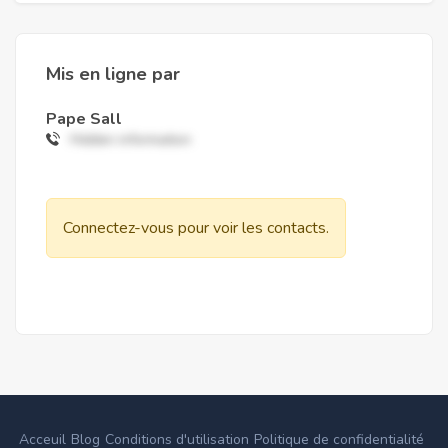
Mis en ligne par
Pape Sall
Hidden information
Connectez-vous pour voir les contacts.
Acceuil
Blog
Conditions d'utilisation
Politique de confidentialité