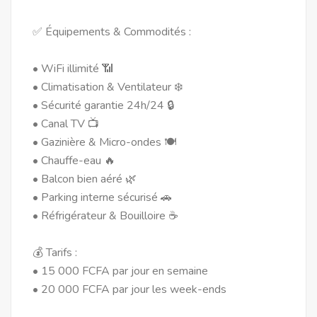
✅ Équipements & Commodités :
• WiFi illimité 📶
• Climatisation & Ventilateur ❄️
• Sécurité garantie 24h/24 🔒
• Canal TV 📺
• Gazinière & Micro-ondes 🍽️
• Chauffe-eau 🔥
• Balcon bien aéré 🌿
• Parking interne sécurisé 🚗
• Réfrigérateur & Bouilloire ☕
💰 Tarifs :
• 15 000 FCFA par jour en semaine
• 20 000 FCFA par jour les week-ends