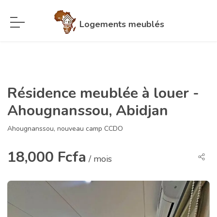
Logements meublés
Résidence meublée à louer -
Ahougnanssou, Abidjan
Ahougnanssou, nouveau camp CCDO
18,000 Fcfa
/ mois