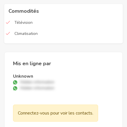
Commodités
Télévision
Climatisation
Mis en ligne par
Unknown
Hidden information
Hidden information
Connectez-vous pour voir les contacts.