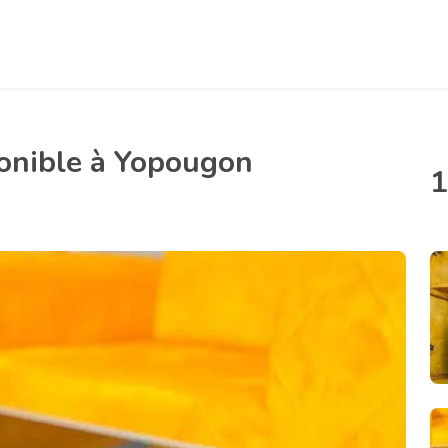
onible à Yopougon
1