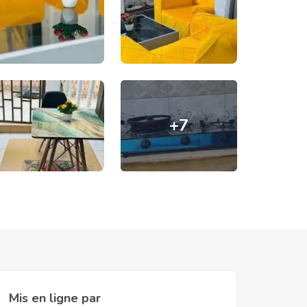
+
7
Mis en ligne par