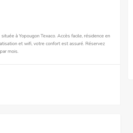
située à Yopougon Texaco. Accès facile, résidence en
tisation et wifi, votre confort est assuré. Réservez
par mois.