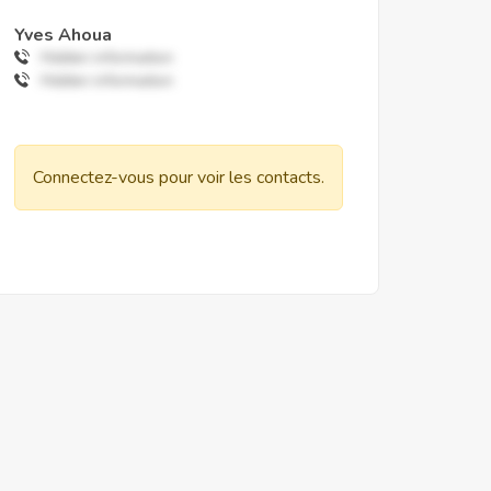
Yves Ahoua
Hidden information
Hidden information
Connectez-vous pour voir les contacts.