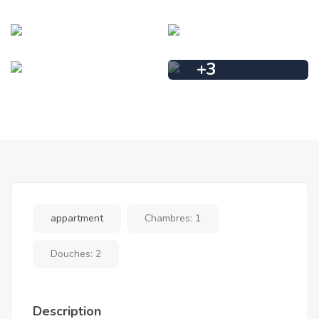
+
3
appartment
Chambres:
1
Douches:
2
Description