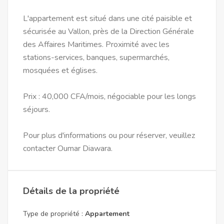
L'appartement est situé dans une cité paisible et
sécurisée au Vallon, près de la Direction Générale
des Affaires Maritimes. Proximité avec les
stations-services, banques, supermarchés,
mosquées et églises.
Prix : 40,000 CFA/mois, négociable pour les longs
séjours.
Pour plus d'informations ou pour réserver, veuillez
contacter Oumar Diawara.
Détails de la propriété
Type de propriété :
Appartement