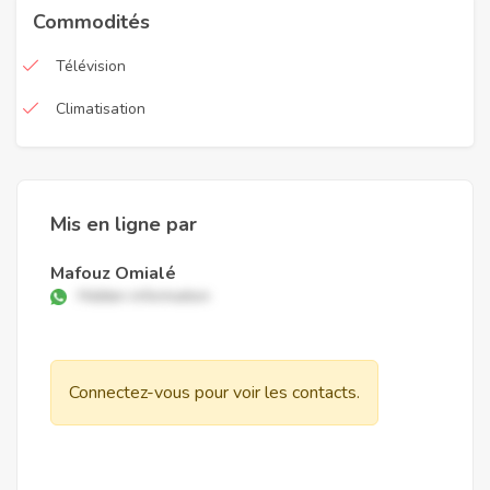
Commodités
Télévision
Climatisation
Mis en ligne par
Mafouz Omialé
Hidden information
Connectez-vous pour voir les contacts.