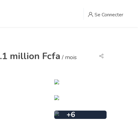
Se Connecter
.1 million Fcfa
/ mois
+
6