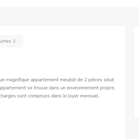
uches:
1
 un magnifique appartement meublé de 2 pièces situé
 appartement se trouve dans un environnement propre,
 charges sont comprises dans le loyer mensuel.