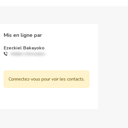
Mis en ligne par
Ezeckiel Bakayoko
Hidden information
Connectez-vous pour voir les contacts.