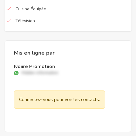
Cuisine Équipée
Télévision
Mis en ligne par
Ivoiire Promotiion
Hidden information
Connectez-vous pour voir les contacts.