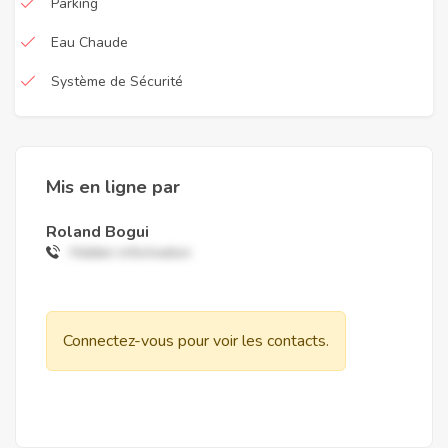
Parking
Eau Chaude
Système de Sécurité
Mis en ligne par
Roland Bogui
Hidden information
Connectez-vous pour voir les contacts.