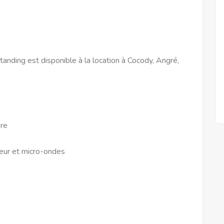
tanding est disponible à la location à Cocody, Angré,
bre
teur et micro-ondes