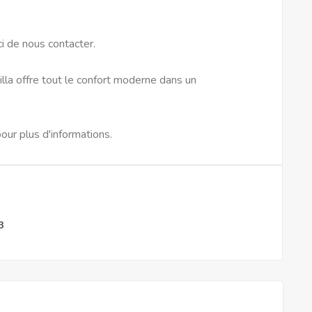
ci de nous contacter.
villa offre tout le confort moderne dans un
our plus d'informations.
3