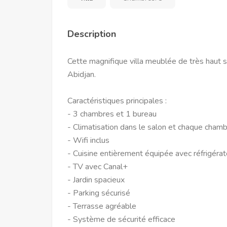
Description
Cette magnifique villa meublée de très haut s
Abidjan.
Caractéristiques principales :
- 3 chambres et 1 bureau
- Climatisation dans le salon et chaque cham
- Wifi inclus
- Cuisine entièrement équipée avec réfrigéra
- TV avec Canal+
- Jardin spacieux
- Parking sécurisé
- Terrasse agréable
- Système de sécurité efficace