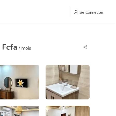
Se Connecter
 Fcfa
/ mois