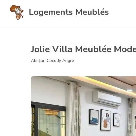
Logements Meublés
Jolie Villa Meublée Mod
Abidjan Cocody Angré