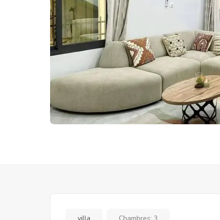
villa
Chambres:
3