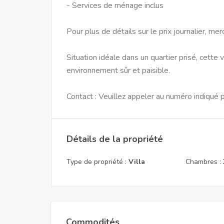
- Services de ménage inclus
Pour plus de détails sur le prix journalier, mer
Situation idéale dans un quartier prisé, cette 
environnement sûr et paisible.
Contact : Veuillez appeler au numéro indiqué p
Détails de la propriété
Type de propriété :
Villa
Chambres :
Commodités