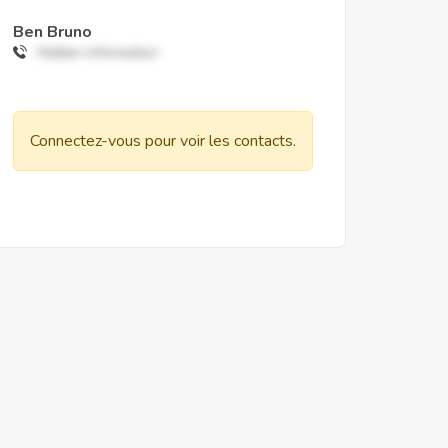
Ben Bruno
Hidden information
Connectez-vous pour voir les contacts.