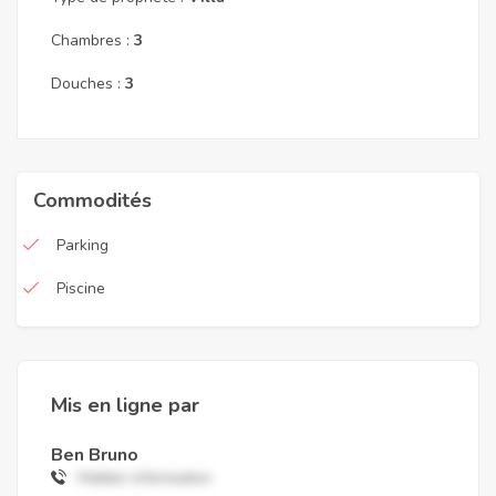
Chambres :
3
Douches :
3
Commodités
Parking
Piscine
Mis en ligne par
Ben Bruno
Hidden information