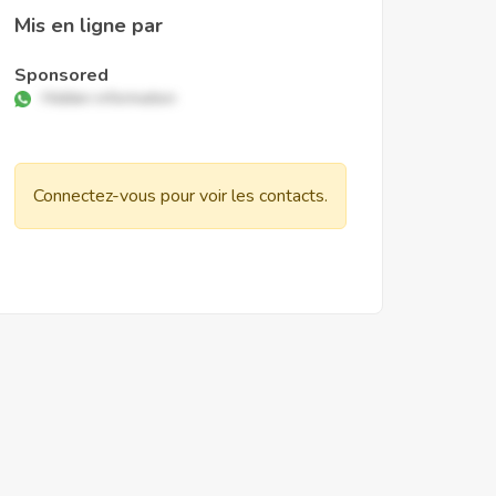
Mis en ligne par
Sponsored
Hidden information
Connectez-vous pour voir les contacts.