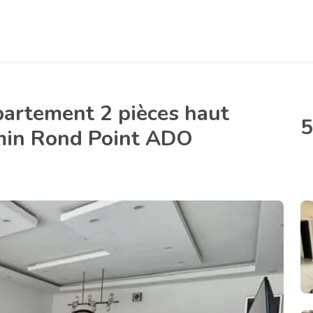
partement 2 pièces haut
5
min Rond Point ADO