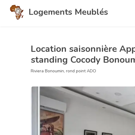
Logements Meublés
Location saisonnière Ap
standing Cocody Bonou
Riviera Bonoumin, rond point ADO