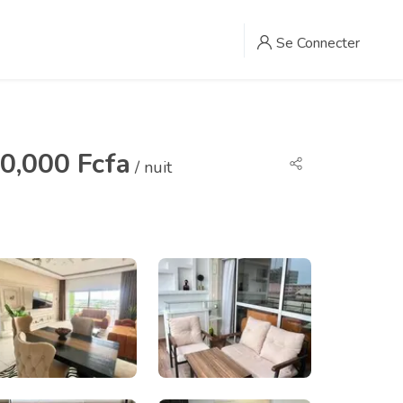
Se Connecter
0,000 Fcfa
/ nuit