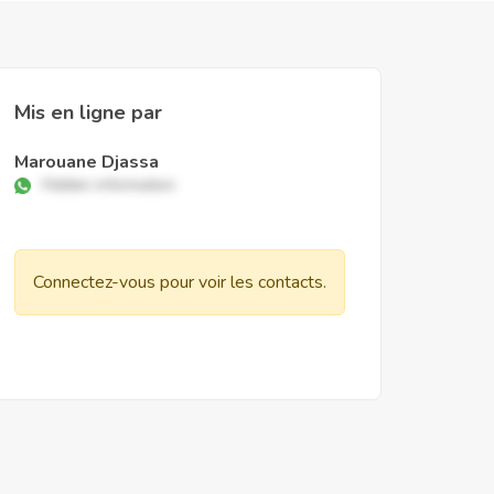
Mis en ligne par
Marouane Djassa
Hidden information
Connectez-vous pour voir les contacts.