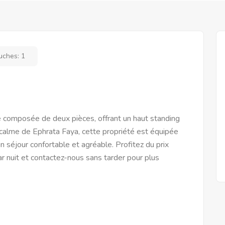
uches:
1
composée de deux pièces, offrant un haut standing
t calme de Ephrata Faya, cette propriété est équipée
séjour confortable et agréable. Profitez du prix
 nuit et contactez-nous sans tarder pour plus