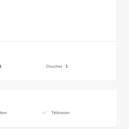
1
Douches :
1
tion
Télévision