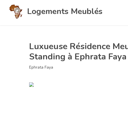
Logements Meublés
Luxueuse Résidence Meu
Standing à Ephrata Faya
Ephrata Faya