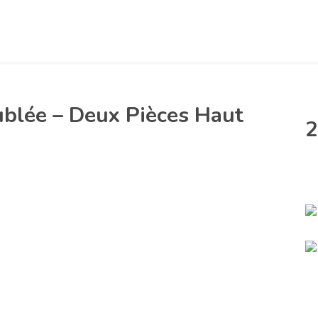
blée – Deux Pièces Haut
2