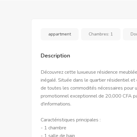
appartment
Chambres:
1
Do
Description
Découvrez cette luxueuse résidence meublée 
inégalé. Située dans le quartier résidentiel e
de toutes les commodités nécessaires pour un 
promotionnel exceptionnel de 20,000 CFA par
d'informations.
Caractéristiques principales :
- 1 chambre
- 1 salle de bain