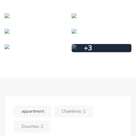
+
3
appartment
Chambres:
1
Douches:
2