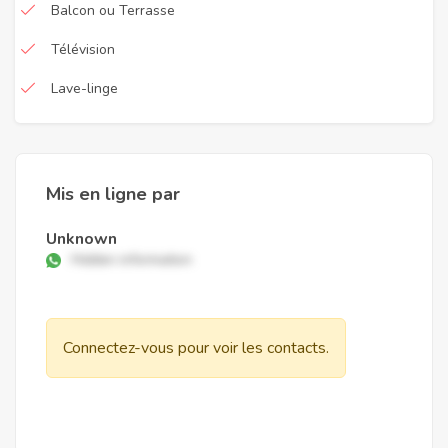
Balcon ou Terrasse
Télévision
Lave-linge
Mis en ligne par
Unknown
Hidden information
Connectez-vous pour voir les contacts.