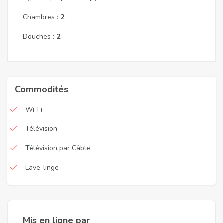
Chambres :
2
Douches :
2
Commodités
Wi-Fi
Télévision
Télévision par Câble
Lave-linge
Mis en ligne par