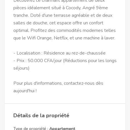
Découvrez ce charmant appartement de deux
pièces idéalement situé à Cocody, Angré 9ème
tranche. Doté d'une terrasse agréable et de deux
salles de douche, cet espace offre un confort
optimal. Profitez des commodités modernes telles
que le Wifi Orange, Netflix, et une machine à laver.
- Localisation : Résidence au rez-de-chaussée
- Prix : 50.000 CFA/jour (Réductions pour les longs
séjours)
Pour plus d'informations, contactez-nous dès
aujourd'hui !
Détails de la propriété
Type de propriété :
Appartement