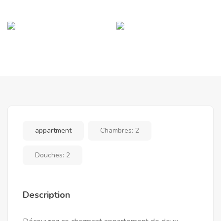
appartment
Chambres:
2
Douches:
2
Description