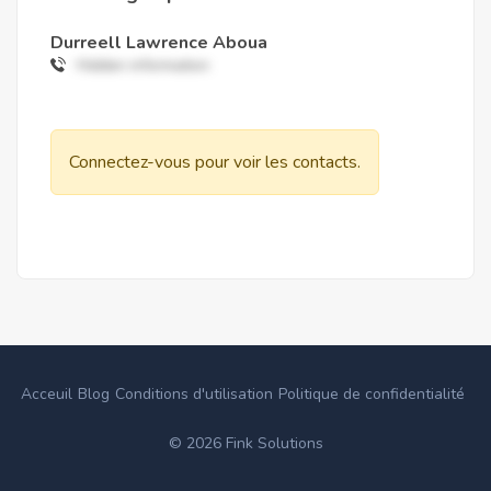
Durreell Lawrence Aboua
Hidden information
Connectez-vous pour voir les contacts.
Acceuil
Blog
Conditions d'utilisation
Politique de confidentialité
©
2026
Fink Solutions