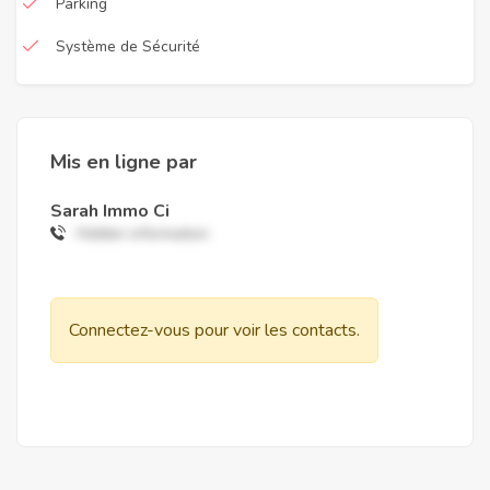
Parking
Système de Sécurité
Mis en ligne par
Sarah Immo Ci
Hidden information
Connectez-vous pour voir les contacts.