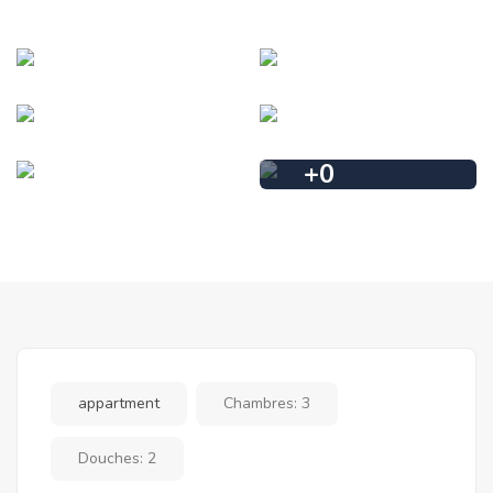
+
0
appartment
Chambres:
3
Douches:
2