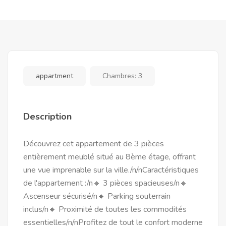
appartment
Chambres:
3
Description
Découvrez cet appartement de 3 pièces
entièrement meublé situé au 8ème étage, offrant
une vue imprenable sur la ville./n/nCaractéristiques
de l'appartement :/n🔸 3 pièces spacieuses/n🔸
Ascenseur sécurisé/n🔸 Parking souterrain
inclus/n🔸 Proximité de toutes les commodités
essentielles/n/nProfitez de tout le confort moderne